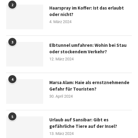
2
Haarspray im Koffer: Ist das erlaubt
oder nicht?
4. März 2024
3
Elbtunnel umfahren: Wohin bei Stau
oder stockendem Verkehr?
12. März 2024
4
Marsa Alam: Haie als ernstznehmende
Gefahr für Touristen?
30. April 2024
5
Urlaub auf Sansibar: Gibt es
gefährliche Tiere auf der Insel?
13. März 2024