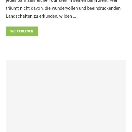
jedes Jahr zahlreiche Touristen in seinen Bann zieht. Wer
träumt nicht davon, die wundervollen und beeindruckenden
Landschaften zu erkunden, wilden …
WEITERLESEN