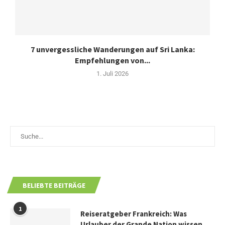
7 unvergessliche Wanderungen auf Sri Lanka:
Empfehlungen von...
1. Juli 2026
BELIEBTE BEITRÄGE
1
Reiseratgeber Frankreich: Was
Urlauber der Grande Nation wissen