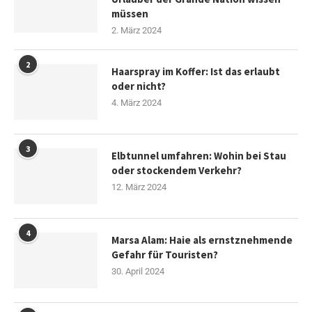
müssen
2. März 2024
2
Haarspray im Koffer: Ist das erlaubt
oder nicht?
4. März 2024
3
Elbtunnel umfahren: Wohin bei Stau
oder stockendem Verkehr?
12. März 2024
4
Marsa Alam: Haie als ernstznehmende
Gefahr für Touristen?
30. April 2024