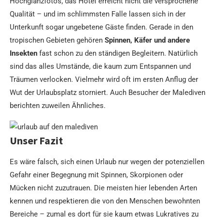
Hochglanzfotos, das Hotel erreicht nicht die versprochene
Qualität – und im schlimmsten Falle lassen sich in der
Unterkunft sogar ungebetene Gäste finden. Gerade in den
tropischen Gebieten gehören
Spinnen, Käfer und andere
Insekten
fast schon zu den ständigen Begleitern. Natürlich
sind das alles Umstände, die kaum zum Entspannen und
Träumen verlocken. Vielmehr wird oft im ersten Anflug der
Wut der Urlaubsplatz storniert. Auch Besucher der Malediven
berichten zuweilen Ähnliches.
Unser Fazit
Es wäre falsch, sich einen Urlaub nur wegen der potenziellen
Gefahr einer Begegnung mit Spinnen, Skorpionen oder
Mücken nicht zuzutrauen. Die meisten hier lebenden Arten
kennen und respektieren die von den Menschen bewohnten
Bereiche – zumal es dort für sie kaum etwas Lukratives zu