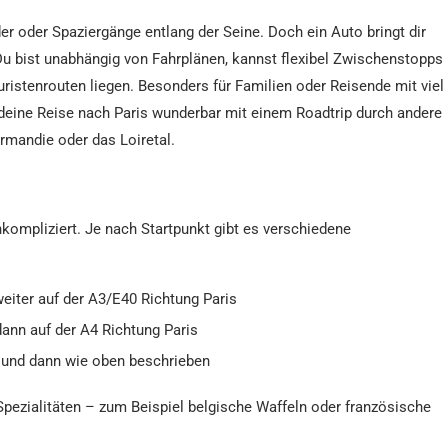
er oder Spaziergänge entlang der Seine. Doch ein Auto bringt dir
Du bist unabhängig von Fahrplänen, kannst flexibel Zwischenstopps
uristenrouten liegen. Besonders für Familien oder Reisende mit viel
deine Reise nach Paris wunderbar mit einem Roadtrip durch andere
mandie oder das Loiretal.
kompliziert. Je nach Startpunkt gibt es verschiedene
eiter auf der A3/E40 Richtung Paris
dann auf der A4 Richtung Paris
und dann wie oben beschrieben
pezialitäten – zum Beispiel belgische Waffeln oder französische