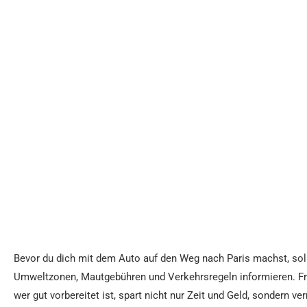
Bevor du dich mit dem Auto auf den Weg nach Paris machst, soll
Umweltzonen, Mautgebühren und Verkehrsregeln informieren. Fr
wer gut vorbereitet ist, spart nicht nur Zeit und Geld, sonder