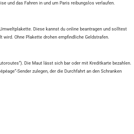
ise und das Fahren in und um Paris reibungslos verlaufen.
r-Umweltplakette. Diese kannst du online beantragen und solltest
llt wird. Ohne Plakette drohen empfindliche Geldstrafen.
toroutes“). Die Maut lässt sich bar oder mit Kreditkarte bezahlen.
lépéage“-Sender zulegen, der die Durchfahrt an den Schranken