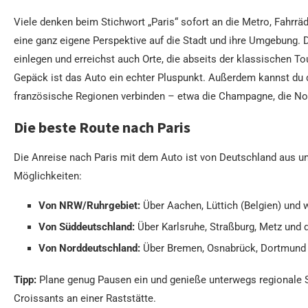
Viele denken beim Stichwort „Paris“ sofort an die Metro, Fahrräd
eine ganz eigene Perspektive auf die Stadt und ihre Umgebung. 
einlegen und erreichst auch Orte, die abseits der klassischen To
Gepäck ist das Auto ein echter Pluspunkt. Außerdem kannst du 
französische Regionen verbinden – etwa die Champagne, die Nor
Die beste Route nach Paris
Die Anreise nach Paris mit dem Auto ist von Deutschland aus un
Möglichkeiten:
Von NRW/Ruhrgebiet:
Über Aachen, Lüttich (Belgien) und w
Von Süddeutschland:
Über Karlsruhe, Straßburg, Metz und 
Von Norddeutschland:
Über Bremen, Osnabrück, Dortmund 
Tipp:
Plane genug Pausen ein und genieße unterwegs regionale S
Croissants an einer Raststätte.