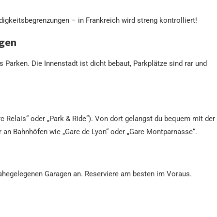
digkeitsbegrenzungen – in Frankreich wird streng kontrolliert!
ngen
Parken. Die Innenstadt ist dicht bebaut, Parkplätze sind rar und
c Relais“ oder „Park & Ride“). Von dort gelangst du bequem mit der
r an Bahnhöfen wie „Gare de Lyon“ oder „Gare Montparnasse“.
nahegelegenen Garagen an. Reserviere am besten im Voraus.