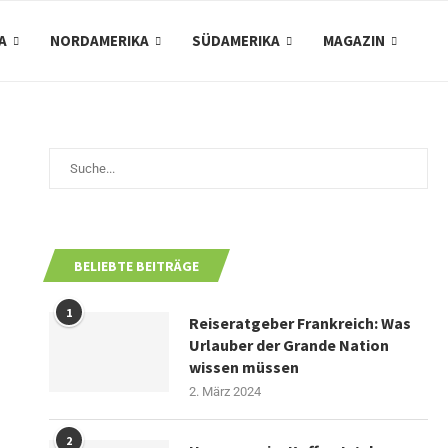
A
NORDAMERIKA
SÜDAMERIKA
MAGAZIN
BELIEBTE BEITRÄGE
1
Reiseratgeber Frankreich: Was
Urlauber der Grande Nation
wissen müssen
2. März 2024
2