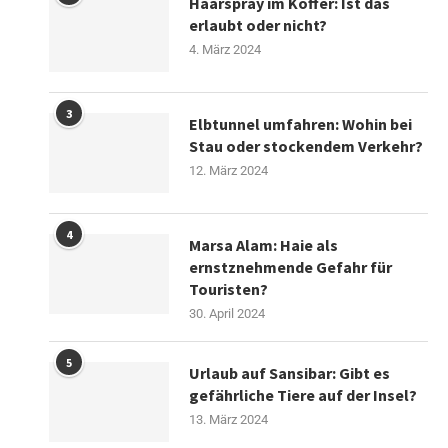
Haarspray im Koffer: Ist das
erlaubt oder nicht?
4. März 2024
3
Elbtunnel umfahren: Wohin bei
Stau oder stockendem Verkehr?
12. März 2024
4
Marsa Alam: Haie als
ernstznehmende Gefahr für
Touristen?
30. April 2024
5
Urlaub auf Sansibar: Gibt es
gefährliche Tiere auf der Insel?
13. März 2024