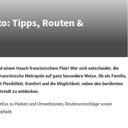
o: Tipps, Routen &
und einem Hauch französischem Flair! Wer sich entscheidet, die
 französische Metropole auf ganz besondere Weise. Ob als Familie,
t Flexibilität, Komfort und die Möglichkeit, neben den berühmten
tstadt zu entdecken.
e, Infos zu Parken und Umweltzonen, Routenvorschläge sowie
npfade.