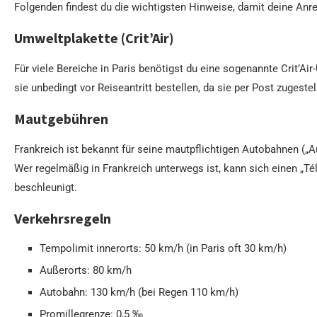
Folgenden findest du die wichtigsten Hinweise, damit deine Anre
Umweltplakette (Crit’Air)
Für viele Bereiche in Paris benötigst du eine sogenannte Crit’Ai
sie unbedingt vor Reiseantritt bestellen, da sie per Post zugeste
Mautgebühren
Frankreich ist bekannt für seine mautpflichtigen Autobahnen („Au
Wer regelmäßig in Frankreich unterwegs ist, kann sich einen „Té
beschleunigt.
Verkehrsregeln
Tempolimit innerorts: 50 km/h (in Paris oft 30 km/h)
Außerorts: 80 km/h
Autobahn: 130 km/h (bei Regen 110 km/h)
Promillegrenze: 0,5 ‰