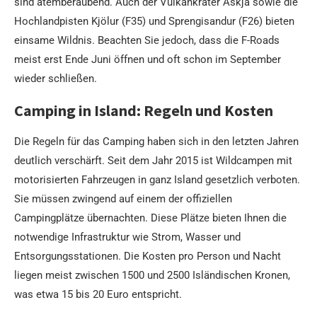
sind atemberaubend. Auch der Vulkankrater Askja sowie die
Hochlandpisten Kjölur (F35) und Sprengisandur (F26) bieten
einsame Wildnis. Beachten Sie jedoch, dass die F-Roads
meist erst Ende Juni öffnen und oft schon im September
wieder schließen.
Camping in Island: Regeln und Kosten
Die Regeln für das Camping haben sich in den letzten Jahren
deutlich verschärft. Seit dem Jahr 2015 ist Wildcampen mit
motorisierten Fahrzeugen in ganz Island gesetzlich verboten.
Sie müssen zwingend auf einem der offiziellen
Campingplätze übernachten. Diese Plätze bieten Ihnen die
notwendige Infrastruktur wie Strom, Wasser und
Entsorgungsstationen. Die Kosten pro Person und Nacht
liegen meist zwischen 1500 und 2500 Isländischen Kronen,
was etwa 15 bis 20 Euro entspricht.