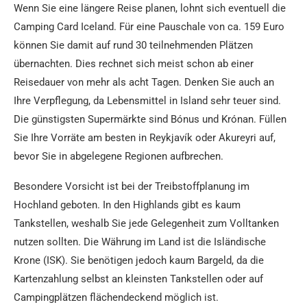
Wenn Sie eine längere Reise planen, lohnt sich eventuell die
Camping Card Iceland. Für eine Pauschale von ca. 159 Euro
können Sie damit auf rund 30 teilnehmenden Plätzen
übernachten. Dies rechnet sich meist schon ab einer
Reisedauer von mehr als acht Tagen. Denken Sie auch an
Ihre Verpflegung, da Lebensmittel in Island sehr teuer sind.
Die günstigsten Supermärkte sind Bónus und Krónan. Füllen
Sie Ihre Vorräte am besten in Reykjavík oder Akureyri auf,
bevor Sie in abgelegene Regionen aufbrechen.
Besondere Vorsicht ist bei der Treibstoffplanung im
Hochland geboten. In den Highlands gibt es kaum
Tankstellen, weshalb Sie jede Gelegenheit zum Volltanken
nutzen sollten. Die Währung im Land ist die Isländische
Krone (ISK). Sie benötigen jedoch kaum Bargeld, da die
Kartenzahlung selbst an kleinsten Tankstellen oder auf
Campingplätzen flächendeckend möglich ist.