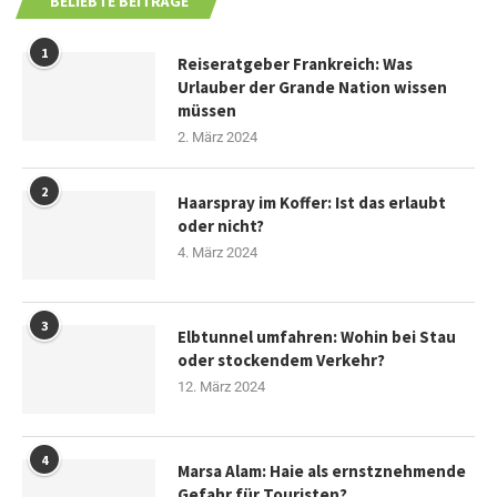
BELIEBTE BEITRÄGE
1
Reiseratgeber Frankreich: Was
Urlauber der Grande Nation wissen
müssen
2. März 2024
2
Haarspray im Koffer: Ist das erlaubt
oder nicht?
4. März 2024
3
Elbtunnel umfahren: Wohin bei Stau
oder stockendem Verkehr?
12. März 2024
4
Marsa Alam: Haie als ernstznehmende
Gefahr für Touristen?