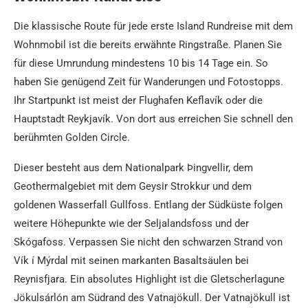
Die klassische Route für jede erste Island Rundreise mit dem
Wohnmobil ist die bereits erwähnte Ringstraße. Planen Sie
für diese Umrundung mindestens 10 bis 14 Tage ein. So
haben Sie genügend Zeit für Wanderungen und Fotostopps.
Ihr Startpunkt ist meist der Flughafen Keflavík oder die
Hauptstadt Reykjavík. Von dort aus erreichen Sie schnell den
berühmten Golden Circle.
Dieser besteht aus dem Nationalpark Þingvellir, dem
Geothermalgebiet mit dem Geysir Strokkur und dem
goldenen Wasserfall Gullfoss. Entlang der Südküste folgen
weitere Höhepunkte wie der Seljalandsfoss und der
Skógafoss. Verpassen Sie nicht den schwarzen Strand von
Vík í Mýrdal mit seinen markanten Basaltsäulen bei
Reynisfjara. Ein absolutes Highlight ist die Gletscherlagune
Jökulsárlón am Südrand des Vatnajökull. Der Vatnajökull ist