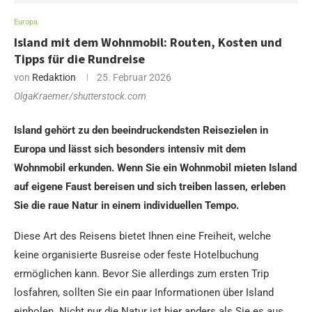
Europa
Island mit dem Wohnmobil: Routen, Kosten und
Tipps für die Rundreise
von
Redaktion
25. Februar 2026
OlgaKraemer/shutterstock.com
Island gehört zu den beeindruckendsten Reisezielen in
Europa und lässt sich besonders intensiv mit dem
Wohnmobil erkunden. Wenn Sie ein Wohnmobil mieten Island
auf eigene Faust bereisen und sich treiben lassen, erleben
Sie die raue Natur in einem individuellen Tempo.
Diese Art des Reisens bietet Ihnen eine Freiheit, welche
keine organisierte Busreise oder feste Hotelbuchung
ermöglichen kann. Bevor Sie allerdings zum ersten Trip
losfahren, sollten Sie ein paar Informationen über Island
einholen. Nicht nur die Natur ist hier anders als Sie es aus