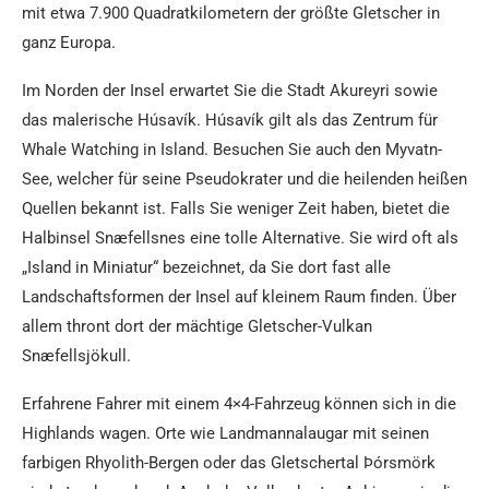
mit etwa 7.900 Quadratkilometern der größte Gletscher in
ganz Europa.
Im Norden der Insel erwartet Sie die Stadt Akureyri sowie
das malerische Húsavík. Húsavík gilt als das Zentrum für
Whale Watching in Island. Besuchen Sie auch den Myvatn-
See, welcher für seine Pseudokrater und die heilenden heißen
Quellen bekannt ist. Falls Sie weniger Zeit haben, bietet die
Halbinsel Snæfellsnes eine tolle Alternative. Sie wird oft als
„Island in Miniatur“ bezeichnet, da Sie dort fast alle
Landschaftsformen der Insel auf kleinem Raum finden. Über
allem thront dort der mächtige Gletscher-Vulkan
Snæfellsjökull.
Erfahrene Fahrer mit einem 4×4-Fahrzeug können sich in die
Highlands wagen. Orte wie Landmannalaugar mit seinen
farbigen Rhyolith-Bergen oder das Gletschertal Þórsmörk