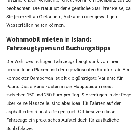
faszinierenden Nordlichter direkt von Ihrem Stellplatz aus zu
beobachten. Die Natur ist der eigentliche Star Ihrer Reise, da
Sie jederzeit an Gletschern, Vulkanen oder gewaltigen
Wasserfällen halten können.
Wohnmobil mieten in Island:
Fahrzeugtypen und Buchungstipps
Die Wahl des richtigen Fahrzeugs hängt stark von Ihren
persönlichen Plänen und dem gewünschten Komfort ab. Ein
kompakter Campervan ist oft die günstigste Variante für
Paare. Diese Vans kosten in der Hauptsaison meist
zwischen 150 und 250 Euro pro Tag. Sie verfügen in der Regel
über keine Nasszelle, sind aber ideal für Fahrten auf der
asphaltierten Ringstraße geeignet. Oft besitzen diese
Fahrzeuge ein praktisches Aufstelldach für zusätzliche
Schlafplätze.