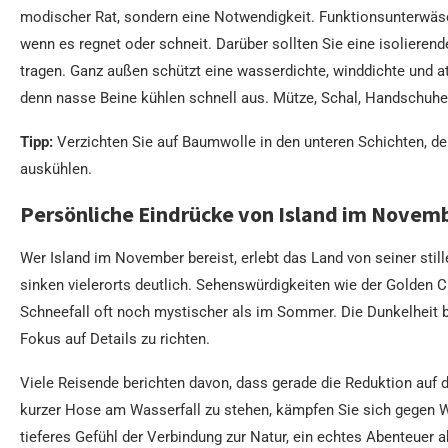
modischer Rat, sondern eine Notwendigkeit. Funktionsunterwäsc
wenn es regnet oder schneit. Darüber sollten Sie eine isolieren
tragen. Ganz außen schützt eine wasserdichte, winddichte und 
denn nasse Beine kühlen schnell aus. Mütze, Schal, Handschuhe
Tipp:
Verzichten Sie auf Baumwolle in den unteren Schichten, den
auskühlen.
Persönliche Eindrücke von Island im Novem
Wer Island im November bereist, erlebt das Land von seiner stille
sinken vielerorts deutlich. Sehenswürdigkeiten wie der Golden C
Schneefall oft noch mystischer als im Sommer. Die Dunkelheit b
Fokus auf Details zu richten.
Viele Reisende berichten davon, dass gerade die Reduktion auf 
kurzer Hose am Wasserfall zu stehen, kämpfen Sie sich gegen Wi
tieferes Gefühl der Verbindung zur Natur, ein echtes Abenteuer 