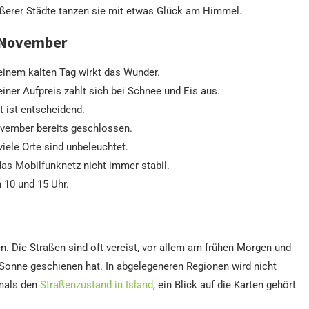
ößerer Städte tanzen sie mit etwas Glück am Himmel.
m November
einem kalten Tag wirkt das Wunder.
einer Aufpreis zahlt sich bei Schnee und Eis aus.
t ist entscheidend.
ovember bereits geschlossen.
viele Orte sind unbeleuchtet.
 das Mobilfunknetz nicht immer stabil.
n 10 und 15 Uhr.
n. Die Straßen sind oft vereist, vor allem am frühen Morgen und
 Sonne geschienen hat. In abgelegeneren Regionen wird nicht
rmals den
Straßenzustand in Island
, ein Blick auf die Karten gehört