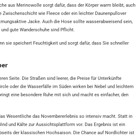
he aus Merinowolle sorgt dafür, dass der Körper warm bleibt, auch
de Zwischenschicht wie Fleece oder ein leichter Daunenpullover
atmungsaktive Jacke. Auch die Hose sollte wasserabweisend sein,
 und gute Wanderschuhe sind Pflicht.
n sie speichert Feuchtigkeit und sorgt dafür, dass Sie schneller
ber
ren Seite. Die Straßen sind leerer, die Preise für Unterkünfte
ircle oder die Wasserfälle im Süden wirken bei Nebel und leichtem
ringt eine besondere Ruhe mit sich und macht es einfacher, den
das Wesentliche das Novembererlebnis so intensiv macht. Statt in
nd und Kälte zur Aussichtsplattform vor. Das Ergebnis ist ein
abseits der klassischen Hochsaison. Die Chance auf Nordlichter ist