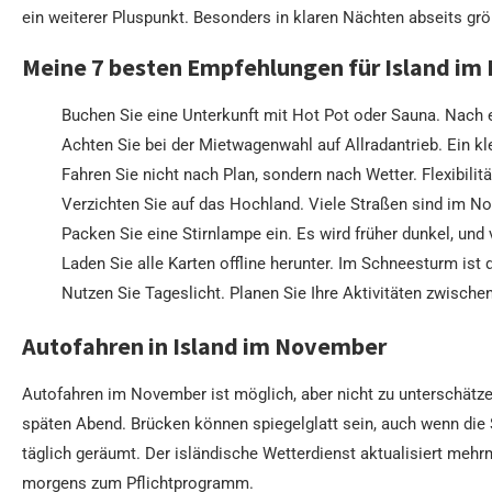
ein weiterer Pluspunkt. Besonders in klaren Nächten abseits gr
Meine 7 besten Empfehlungen für Island i
Buchen Sie eine Unterkunft mit Hot Pot oder Sauna. Nach 
Achten Sie bei der Mietwagenwahl auf Allradantrieb. Ein kl
Fahren Sie nicht nach Plan, sondern nach Wetter. Flexibilitä
Verzichten Sie auf das Hochland. Viele Straßen sind im N
Packen Sie eine Stirnlampe ein. Es wird früher dunkel, und 
Laden Sie alle Karten offline herunter. Im Schneesturm ist
Nutzen Sie Tageslicht. Planen Sie Ihre Aktivitäten zwische
Autofahren in Island im November
Autofahren im November ist möglich, aber nicht zu unterschätze
späten Abend. Brücken können spiegelglatt sein, auch wenn die
täglich geräumt. Der isländische Wetterdienst aktualisiert meh
morgens zum Pflichtprogramm.