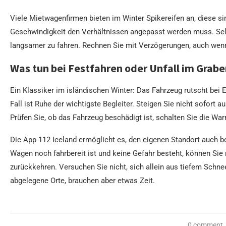
Viele Mietwagenfirmen bieten im Winter Spikereifen an, diese si
Geschwindigkeit den Verhältnissen angepasst werden muss. Selbs
langsamer zu fahren. Rechnen Sie mit Verzögerungen, auch wenn 
Was tun bei Festfahren oder Unfall im Grab
Ein Klassiker im isländischen Winter: Das Fahrzeug rutscht bei 
Fall ist Ruhe der wichtigste Begleiter. Steigen Sie nicht sofort a
Prüfen Sie, ob das Fahrzeug beschädigt ist, schalten Sie die War
Die App 112 Iceland ermöglicht es, den eigenen Standort auch be
Wagen noch fahrbereit ist und keine Gefahr besteht, können Sie
zurückkehren. Versuchen Sie nicht, sich allein aus tiefem Schne
abgelegene Orte, brauchen aber etwas Zeit.
0 comment