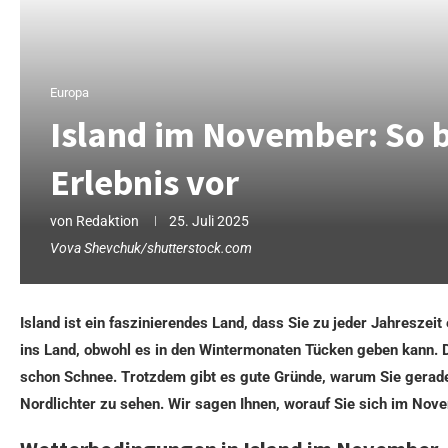
Europa
Island im November: So be
Erlebnis vor
von
Redaktion
25. Juli 2025
Vova Shevchuk/shutterstock.com
Island ist ein faszinierendes Land, dass Sie zu jeder Jahresze
ins Land, obwohl es in den Wintermonaten Tücken geben kann. D
schon Schnee. Trotzdem gibt es gute Gründe, warum Sie gerade d
Nordlichter zu sehen. Wir sagen Ihnen, worauf Sie sich im Nov