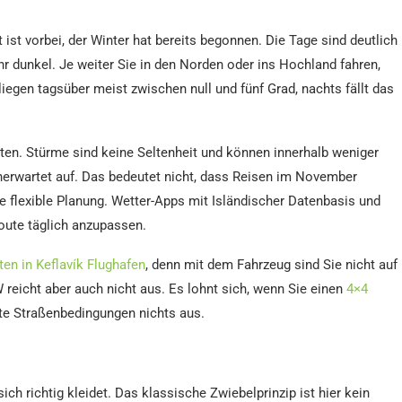
ist vorbei, der Winter hat bereits begonnen. Die Tage sind deutlich
 dunkel. Je weiter Sie in den Norden oder ins Hochland fahren,
iegen tagsüber meist zwischen null und fünf Grad, nachts fällt das
ten. Stürme sind keine Seltenheit und können innerhalb weniger
nerwartet auf. Das bedeutet nicht, dass Reisen im November
ne flexible Planung. Wetter-Apps mit Isländischer Datenbasis und
 Route täglich anzupassen.
en in Keflavík Flughafen
, denn mit dem Fahrzeug sind Sie nicht auf
 reicht aber auch nicht aus. Es lohnt sich, wenn Sie einen
4×4
e Straßenbedingungen nichts aus.
ch richtig kleidet. Das klassische Zwiebelprinzip ist hier kein