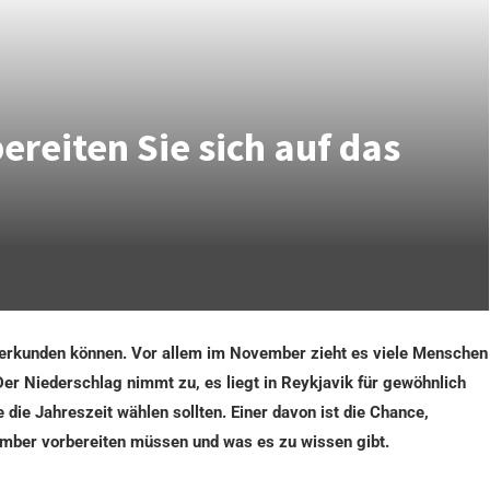
reiten Sie sich auf das
it erkunden können. Vor allem im November zieht es viele Menschen
er Niederschlag nimmt zu, es liegt in Reykjavik für gewöhnlich
ie Jahreszeit wählen sollten. Einer davon ist die Chance,
ember vorbereiten müssen und was es zu wissen gibt.