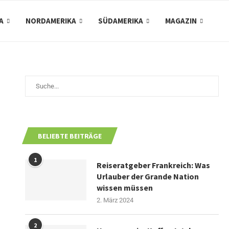
A
NORDAMERIKA
SÜDAMERIKA
MAGAZIN
BELIEBTE BEITRÄGE
1
Reiseratgeber Frankreich: Was
Urlauber der Grande Nation
wissen müssen
2. März 2024
2