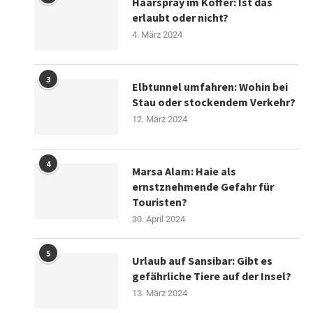
Haarspray im Koffer: Ist das
erlaubt oder nicht?
4. März 2024
3
Elbtunnel umfahren: Wohin bei
Stau oder stockendem Verkehr?
12. März 2024
4
Marsa Alam: Haie als
ernstznehmende Gefahr für
Touristen?
30. April 2024
5
Urlaub auf Sansibar: Gibt es
gefährliche Tiere auf der Insel?
13. März 2024