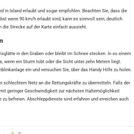
nd in Island erlaubt und sogar empfohlen. Beachten Sie, dass die
t wenn 90 km/h erlaubt sind, kann es sinnvoll sein, deutlich
die Strecke auf der Karte einfach aussieht.
en
Eisglätte in den Graben oder bleibt im Schnee stecken. In so einem
us, wenn ein Sturm tobt oder die Sicht unter zehn Metern liegt.
nblinkanlage ein und versuchen Sie, über das Handy Hilfe zu holen.
i schlechtem Netz an die Rettungskräfte zu übermitteln. Falls der
 mit geringer Geschwindigkeit zur nächsten Haltemöglichkeit
e zu befreien. Abschleppdienste sind erfahren und erreichen auch
0