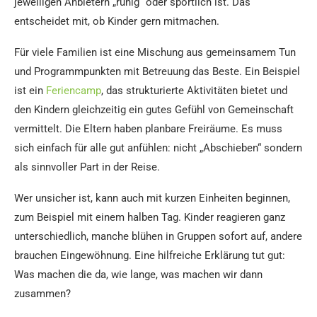
jeweiligen Anbietern „ruhig“ oder sportlich ist. Das
entscheidet mit, ob Kinder gern mitmachen.
Für viele Familien ist eine Mischung aus gemeinsamem Tun
und Programmpunkten mit Betreuung das Beste. Ein Beispiel
ist ein
Feriencamp
, das strukturierte Aktivitäten bietet und
den Kindern gleichzeitig ein gutes Gefühl von Gemeinschaft
vermittelt. Die Eltern haben planbare Freiräume. Es muss
sich einfach für alle gut anfühlen: nicht „Abschieben“ sondern
als sinnvoller Part in der Reise.
Wer unsicher ist, kann auch mit kurzen Einheiten beginnen,
zum Beispiel mit einem halben Tag. Kinder reagieren ganz
unterschiedlich, manche blühen in Gruppen sofort auf, andere
brauchen Eingewöhnung. Eine hilfreiche Erklärung tut gut:
Was machen die da, wie lange, was machen wir dann
zusammen?