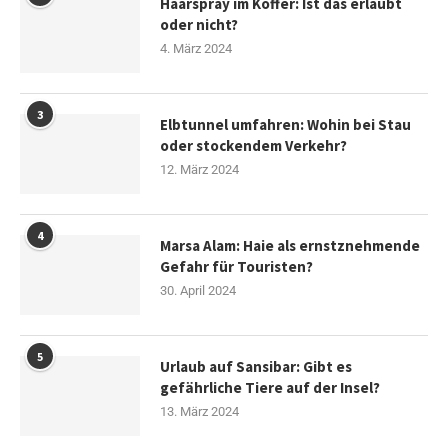
Haarspray im Koffer: Ist das erlaubt
oder nicht?
4. März 2024
3
Elbtunnel umfahren: Wohin bei Stau
oder stockendem Verkehr?
12. März 2024
4
Marsa Alam: Haie als ernstznehmende
Gefahr für Touristen?
30. April 2024
5
Urlaub auf Sansibar: Gibt es
gefährliche Tiere auf der Insel?
13. März 2024