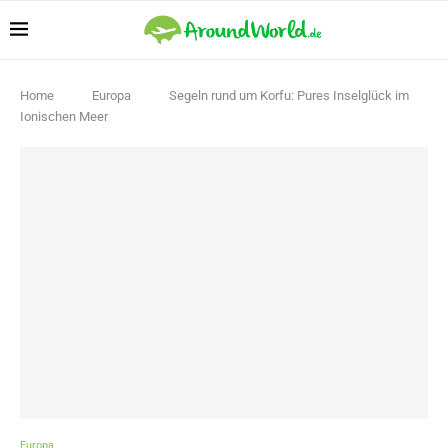
Home
Europa
Segeln rund um Korfu: Pures Inselglück im
Ionischen Meer
Europa