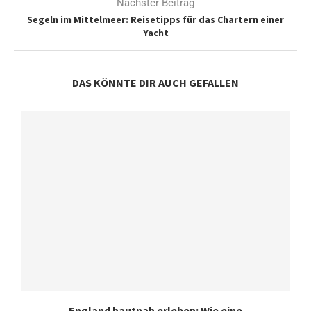
Nächster Beitrag
Segeln im Mittelmeer: Reisetipps für das Chartern einer
Yacht
DAS KÖNNTE DIR AUCH GEFALLEN
England hautnah erleben: Wie eine