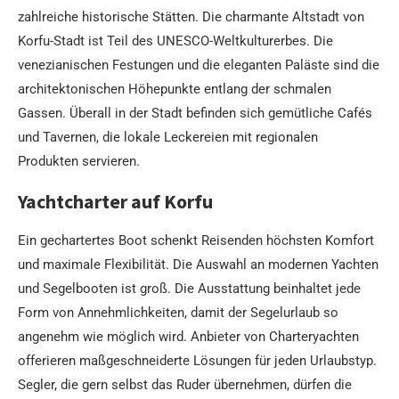
zahlreiche historische Stätten. Die charmante Altstadt von
Korfu-Stadt ist Teil des UNESCO-Weltkulturerbes. Die
venezianischen Festungen und die eleganten Paläste sind die
architektonischen Höhepunkte entlang der schmalen
Gassen. Überall in der Stadt befinden sich gemütliche Cafés
und Tavernen, die lokale Leckereien mit regionalen
Produkten servieren.
Yachtcharter auf Korfu
Ein gechartertes Boot schenkt Reisenden höchsten Komfort
und maximale Flexibilität. Die Auswahl an modernen Yachten
und Segelbooten ist groß. Die Ausstattung beinhaltet jede
Form von Annehmlichkeiten, damit der Segelurlaub so
angenehm wie möglich wird. Anbieter von Charteryachten
offerieren maßgeschneiderte Lösungen für jeden Urlaubstyp.
Segler, die gern selbst das Ruder übernehmen, dürfen die