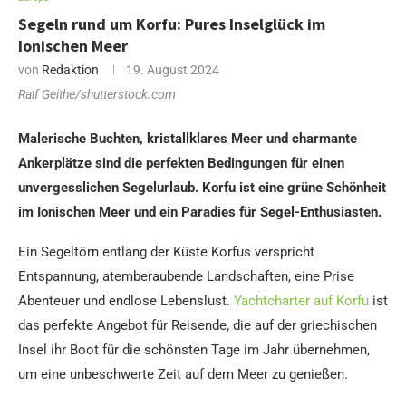
Segeln rund um Korfu: Pures Inselglück im
Ionischen Meer
von
Redaktion
19. August 2024
Ralf Geithe/shutterstock.com
Malerische Buchten, kristallklares Meer und charmante
Ankerplätze sind die perfekten Bedingungen für einen
unvergesslichen Segelurlaub. Korfu ist eine grüne Schönheit
im Ionischen Meer und ein Paradies für Segel-Enthusiasten.
Ein Segeltörn entlang der Küste Korfus verspricht
Entspannung, atemberaubende Landschaften, eine Prise
Abenteuer und endlose Lebenslust.
Yachtcharter auf Korfu
ist
das perfekte Angebot für Reisende, die auf der griechischen
Insel ihr Boot für die schönsten Tage im Jahr übernehmen,
um eine unbeschwerte Zeit auf dem Meer zu genießen.