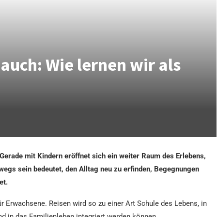
auch: Wie lernen wir als
erade mit Kindern eröffnet sich ein weiter Raum des Erlebens,
wegs sein bedeutet, den Alltag neu zu erfinden, Begegnungen
et.
r Erwachsene. Reisen wird so zu einer Art Schule des Lebens, in
nd in das Familienleben integriert werden können.