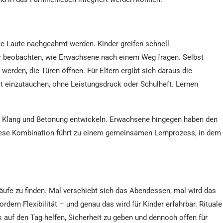
te Laute nachgeahmt werden. Kinder greifen schnell
er beobachten, wie Erwachsene nach einem Weg fragen. Selbst
werden, die Türen öffnen. Für Eltern ergibt sich daraus die
t einzutauchen, ohne Leistungsdruck oder Schulheft. Lernen
 für Klang und Betonung entwickeln. Erwachsene hingegen haben den
Diese Kombination führt zu einem gemeinsamen Lernprozess, in dem
ufe zu finden. Mal verschiebt sich das Abendessen, mal wird das
ern Flexibilität – und genau das wird für Kinder erfahrbar. Rituale
auf den Tag helfen, Sicherheit zu geben und dennoch offen für