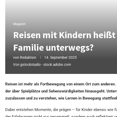
Magazin
Reisen mit Kindern heißt 
Familie unterwegs?
von
Redaktion
14. September 2025
Von gstockstudio - stock.adobe.com
Reisen ist mehr als Fortbewegung von einem Ort zum anderen. G
der über Spielplätze und Sehenswürdigkeiten hinausgeht. Unter
zuzulassen und zu verstehen, wie Lernen in Bewegung stattfind
Dabei entstehen Momente, die prägen – für Kinder ebenso wie fü
der Erfahrungen nicht nur gesammelt, sondern auch reflektiert u