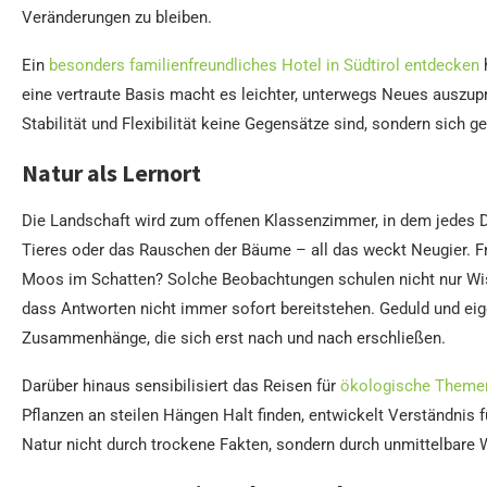
Veränderungen zu bleiben.
Ein
besonders familienfreundliches Hotel in Südtirol entdecken
eine vertraute Basis macht es leichter, unterwegs Neues auszupr
Stabilität und Flexibilität keine Gegensätze sind, sondern sich 
Natur als Lernort
Die Landschaft wird zum offenen Klassenzimmer, in dem jedes Det
Tieres oder das Rauschen der Bäume – all das weckt Neugier.
Moos im Schatten? Solche Beobachtungen schulen nicht nur Wis
dass Antworten nicht immer sofort bereitstehen. Geduld und e
Zusammenhänge, die sich erst nach und nach erschließen.
Darüber hinaus sensibilisiert das Reisen für
ökologische Theme
Pflanzen an steilen Hängen Halt finden, entwickelt Verständnis 
Natur nicht durch trockene Fakten, sondern durch unmittelbar