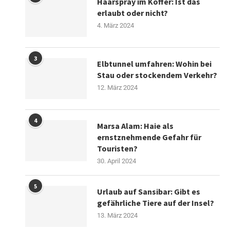
Haarspray im Koffer: Ist das
erlaubt oder nicht?
4. März 2024
3
Elbtunnel umfahren: Wohin bei
Stau oder stockendem Verkehr?
12. März 2024
4
Marsa Alam: Haie als
ernstznehmende Gefahr für
Touristen?
30. April 2024
5
Urlaub auf Sansibar: Gibt es
gefährliche Tiere auf der Insel?
13. März 2024