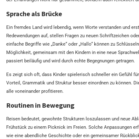
Sprache als Brücke
Ein fremdes Land wird lebendig, wenn Worte verstanden und ers
Redewendungen auf, stellen Fragen zu neuen Schriftzeichen od
einfache Begriffe wie „Danke“ oder „Hallo“ können zu Schlüsseln 
Möglichkeit, gemeinsam mit den Kindern in eine neue Sprachwel
passiert beiläufig und wird durch echte Begegnungen getragen.
Es zeigt sich oft, dass Kinder spielerisch schneller ein Gefühl
Vorteil, Grammatik und Struktur besser einordnen zu können. 
alle voneinander profitieren.
Routinen in Bewegung
Reisen bedeutet, gewohnte Strukturen loszulassen und neue Ablä
Frühstück zu einem Picknick im Freien. Solche Anpassungen erford
wie eine abendliche Geschichte oder ein gemeinsamer Rückblick 