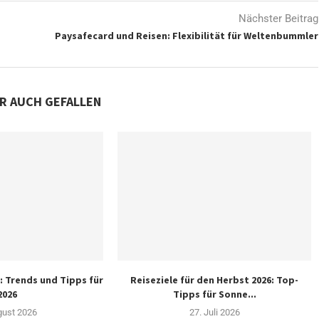
Nächster Beitrag
Paysafecard und Reisen: Flexibilität für Weltenbummler
IR AUCH GEFALLEN
: Trends und Tipps für
Reiseziele für den Herbst 2026: Top-
2026
Tipps für Sonne...
gust 2026
27. Juli 2026