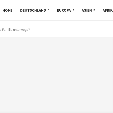
HOME
DEUTSCHLAND
EUROPA
ASIEN
AFRIK
ls Familie unterwegs?