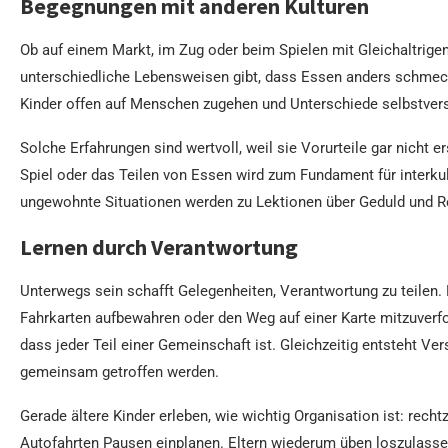
Begegnungen mit anderen Kulturen
Ob auf einem Markt, im Zug oder beim Spielen mit Gleichaltrigen
unterschiedliche Lebensweisen gibt, dass Essen anders schmeck
Kinder offen auf Menschen zugehen und Unterschiede selbstvers
Solche Erfahrungen sind wertvoll, weil sie Vorurteile gar nicht 
Spiel oder das Teilen von Essen wird zum Fundament für interku
ungewohnte Situationen werden zu Lektionen über Geduld und R
Lernen durch Verantwortung
Unterwegs sein schafft Gelegenheiten, Verantwortung zu teilen. 
Fahrkarten aufbewahren oder den Weg auf einer Karte mitzuverfo
dass jeder Teil einer Gemeinschaft ist. Gleichzeitig entsteht V
gemeinsam getroffen werden.
Gerade ältere Kinder erleben, wie wichtig Organisation ist: recht
Autofahrten Pausen einplanen. Eltern wiederum üben loszulasse