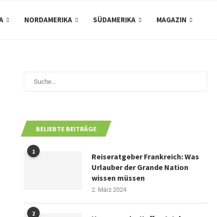
A
NORDAMERIKA
SÜDAMERIKA
MAGAZIN
BELIEBTE BEITRÄGE
1
Reiseratgeber Frankreich: Was
Urlauber der Grande Nation
wissen müssen
2. März 2024
2