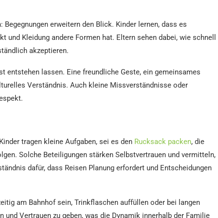
: Begegnungen erweitern den Blick. Kinder lernen, dass es
t und Kleidung andere Formen hat. Eltern sehen dabei, wie schnell
tändlich akzeptieren.
erst entstehen lassen. Eine freundliche Geste, ein gemeinsames
lturelles Verständnis. Auch kleine Missverständnisse oder
espekt.
Kinder tragen kleine Aufgaben, sei es den
Rucksack packen
, die
lgen. Solche Beteiligungen stärken Selbstvertrauen und vermitteln,
erständnis dafür, dass Reisen Planung erfordert und Entscheidungen
zeitig am Bahnhof sein, Trinkflaschen auffüllen oder bei langen
n und Vertrauen zu geben, was die Dynamik innerhalb der Familie