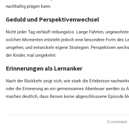
nachhaltig prägen kann.
Geduld und Perspektivenwechsel
Nicht jeder Tag verläuft reibungslos. Lange Fahrten, ungewohnt
solchen Momenten entsteht jedoch eine besondere Form des Ler
umgehen, und entwickeln eigene Strategien. Perspektiven wechs
der Kinder, mal umgekehrt.
Erinnerungen als Lernanker
Nach der Rückkehr zeigt sich, wie stark die Erlebnisse nachwirke
oder die Erinnerung an ein gemeinsames Abenteuer werden zu An
machen deutlich, dass Reisen keine abgeschlossene Episode ble
0 comment