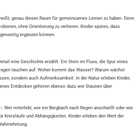
heißt, genau diesen Raum für gemeinsames Lernen zu haben. Denn
obieren, ohne Orientierung zu verlieren. Kinder spüren, dass
gegenseitig ergänzen können.
ail eine Geschichte erzählt. Ein Stein im Fluss, die Spur eines
 Fragen tauchen auf: Woher kommt das Wasser? Warum wächst
sen, sondern auch Aufmerksamkeit. In der Natur erleben Kinder,
igenes Entdecken gehören ebenso dazu wie Staunen über
n
. Wer miterlebt, wie ein Bergbach nach Regen anschwillt oder wie
für Kreisläufe und Abhängigkeiten. Kinder erleben den Wert der
e Wahrnehmung.