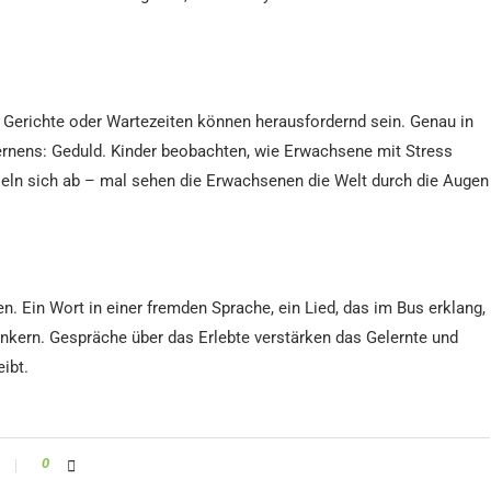
e Gerichte oder Wartezeiten können herausfordernd sein. Genau in
nens: Geduld. Kinder beobachten, wie Erwachsene mit Stress
eln sich ab – mal sehen die Erwachsenen die Welt durch die Augen
n. Ein Wort in einer fremden Sprache, ein Lied, das im Bus erklang,
kern. Gespräche über das Erlebte verstärken das Gelernte und
ibt.
0