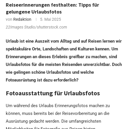
Reiseerinnerungen festhalten: Tipps für
gelungene Urlaubsfotos
von
Redaktion
5. Mai 2025
22Images Studio/shutterstock.com
Urlaub ist eine Auszeit vom Alltag und auf Reisen lernen wir
spektakuläre Orte, Landschaften und Kulturen kennen. Um
Erinnerungen an dieses Erlebnis greifbar zu machen, sind
Urlaubsfotos für die meisten Reisenden unverzichtbar. Doch
wie gelingen schöne Urlaubsfotos und welche
Fotoausrüstung ist dazu erforderlich?
Fotoausstattung für Urlaubsfotos
Um während des Urlaubs Erinnerungsfotos machen zu
können, muss bereits bei der Reisevorbereitung an die
Ausrüstung gedacht werden. Die umfangreichsten
Möglichkeiten für Fotografie aus Reisen bieten