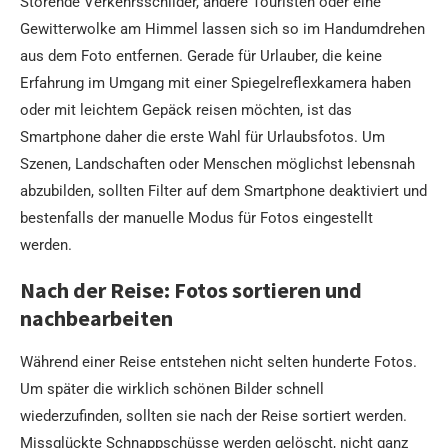
Störende Verkehrsschilder, andere Touristen oder eine
Gewitterwolke am Himmel lassen sich so im Handumdrehen
aus dem Foto entfernen. Gerade für Urlauber, die keine
Erfahrung im Umgang mit einer Spiegelreflexkamera haben
oder mit leichtem Gepäck reisen möchten, ist das
Smartphone daher die erste Wahl für Urlaubsfotos. Um
Szenen, Landschaften oder Menschen möglichst lebensnah
abzubilden, sollten Filter auf dem Smartphone deaktiviert und
bestenfalls der manuelle Modus für Fotos eingestellt
werden.
Nach der Reise: Fotos sortieren und
nachbearbeiten
Während einer Reise entstehen nicht selten hunderte Fotos.
Um später die wirklich schönen Bilder schnell
wiederzufinden, sollten sie nach der Reise sortiert werden.
Missglückte Schnappschüsse werden gelöscht, nicht ganz