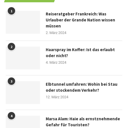
1
Reiseratgeber Frankreich: Was
Urlauber der Grande Nation wissen
müssen
2. März 2024
2
Haarspray im Koffer: Ist das erlaubt
oder nicht?
4. März 2024
3
Elbtunnel umfahren: Wohin bei Stau
oder stockendem Verkehr?
12. März 2024
4
Marsa Alam: Haie als ernstznehmende
Gefahr für Touristen?