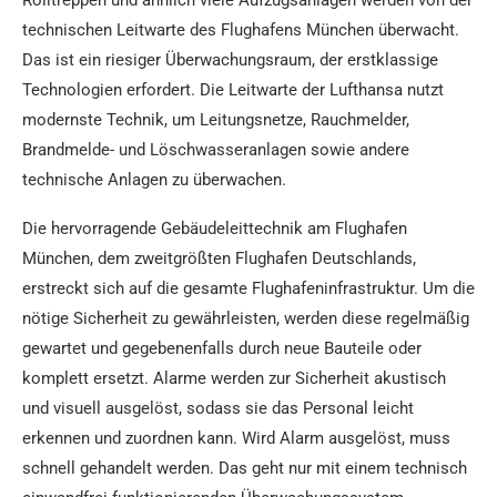
Rolltreppen und ähnlich viele Aufzugsanlagen werden von der
technischen Leitwarte des Flughafens München überwacht.
Das ist ein riesiger Überwachungsraum, der erstklassige
Technologien erfordert. Die Leitwarte der Lufthansa nutzt
modernste Technik, um Leitungsnetze, Rauchmelder,
Brandmelde- und Löschwasseranlagen sowie andere
technische Anlagen zu überwachen.
Die hervorragende Gebäudeleittechnik am Flughafen
München, dem zweitgrößten Flughafen Deutschlands,
erstreckt sich auf die gesamte Flughafeninfrastruktur. Um die
nötige Sicherheit zu gewährleisten, werden diese regelmäßig
gewartet und gegebenenfalls durch neue Bauteile oder
komplett ersetzt. Alarme werden zur Sicherheit akustisch
und visuell ausgelöst, sodass sie das Personal leicht
erkennen und zuordnen kann. Wird Alarm ausgelöst, muss
schnell gehandelt werden. Das geht nur mit einem technisch