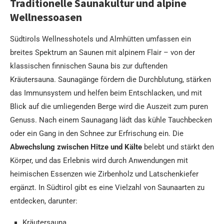
Traditionelle Saunakultur und alpine
Wellnessoasen
Südtirols Wellnesshotels und Almhütten umfassen ein
breites Spektrum an Saunen mit alpinem Flair – von der
klassischen finnischen Sauna bis zur duftenden
Kräutersauna. Saunagänge fördern die Durchblutung, stärken
das Immunsystem und helfen beim Entschlacken, und mit
Blick auf die umliegenden Berge wird die Auszeit zum puren
Genuss. Nach einem Saunagang lädt das kühle Tauchbecken
oder ein Gang in den Schnee zur Erfrischung ein. Die
Abwechslung zwischen Hitze und Kälte
belebt und stärkt den
Körper, und das Erlebnis wird durch Anwendungen mit
heimischen Essenzen wie Zirbenholz und Latschenkiefer
ergänzt. In Südtirol gibt es eine Vielzahl von Saunaarten zu
entdecken, darunter:
Kräutersauna