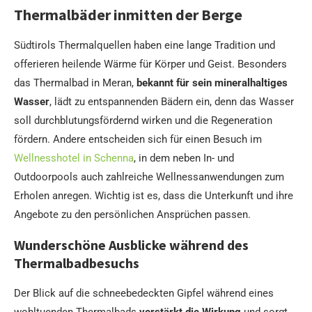
Thermalbäder inmitten der Berge
Südtirols Thermalquellen haben eine lange Tradition und
offerieren heilende Wärme für Körper und Geist. Besonders
das Thermalbad in Meran,
bekannt für sein mineralhaltiges
Wasser
, lädt zu entspannenden Bädern ein, denn das Wasser
soll durchblutungsfördernd wirken und die Regeneration
fördern. Andere entscheiden sich für einen Besuch im
Wellnesshotel in Schenna
, in dem neben In- und
Outdoorpools auch zahlreiche Wellnessanwendungen zum
Erholen anregen. Wichtig ist es, dass die Unterkunft und ihre
Angebote zu den persönlichen Ansprüchen passen.
Wunderschöne Ausblicke während des
Thermalbadbesuchs
Der Blick auf die schneebedeckten Gipfel während eines
wohltuenden Thermalbads
verstärkt die Wirkung
und sorgt